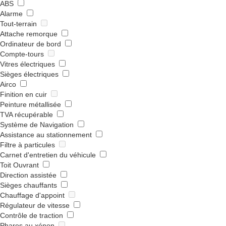
ABS
Alarme
Tout-terrain
Attache remorque
Ordinateur de bord
Compte-tours
Vitres électriques
Sièges électriques
Airco
Finition en cuir
Peinture métallisée
TVA récupérable
Système de Navigation
Assistance au stationnement
Filtre à particules
Carnet d'entretien du véhicule
Toit Ouvrant
Direction assistée
Sièges chauffants
Chauffage d'appoint
Régulateur de vitesse
Contrôle de traction
Phares au xénon