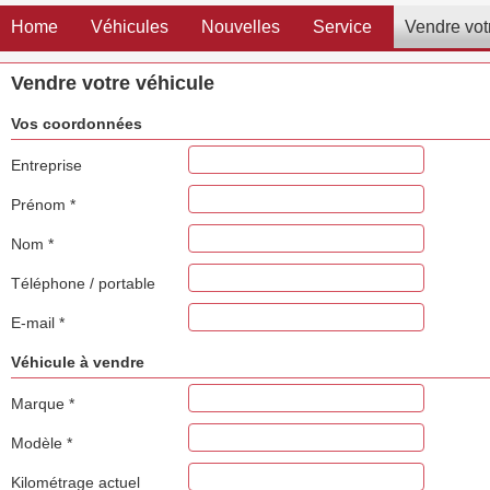
Home
Véhicules
Nouvelles
Service
Vendre vot
Vendre votre véhicule
Vos coordonnées
Entreprise
Prénom
*
Nom
*
Téléphone / portable
E-mail
*
Véhicule à vendre
Marque
*
Modèle
*
Kilométrage actuel