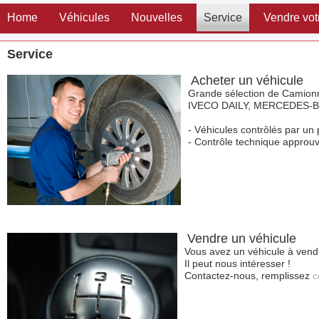
Home
Véhicules
Nouvelles
Service
Vendre vot
Service
Acheter un véhicule
Grande sélection de Camion
IVECO DAILY, MERCEDES-B
- Véhicules contrôlés par un 
- Contrôle technique appro
Vendre un véhicule
Vous avez un véhicule à vend
Il peut nous intéresser !
Contactez-nous, remplissez
c