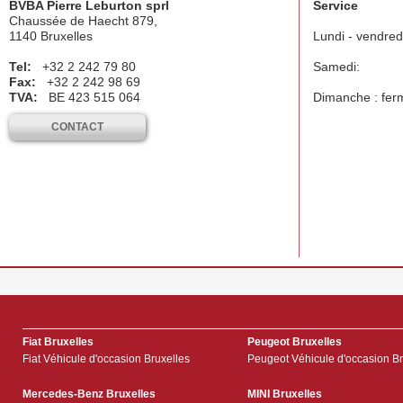
BVBA Pierre Leburton sprl
Service
Chaussée de Haecht 879,
1140 Bruxelles
Lundi - vendred
Tel:
+32 2 242 79 80
Samedi:
Fax:
+32 2 242 98 69
TVA:
BE 423 515 064
Dimanche : fer
CONTACT
Fiat Bruxelles
Peugeot Bruxelles
Fiat Véhicule d'occasion Bruxelles
Peugeot Véhicule d'occasion Br
Mercedes-Benz Bruxelles
MINI Bruxelles