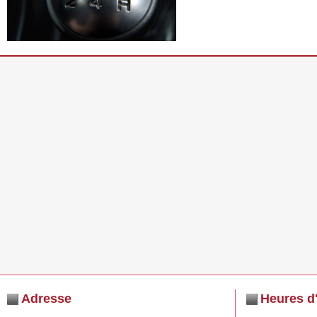
Adresse
Heures d