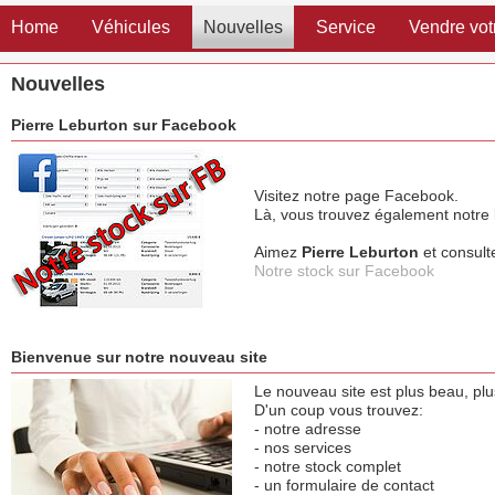
Home
Véhicules
Nouvelles
Service
Vendre vot
Nouvelles
Pierre Leburton sur Facebook
Visitez notre page Facebook.
Là, vous trouvez également notre l
Aimez
Pierre Leburton
et consult
Notre stock sur Facebook
Bienvenue sur notre nouveau site
Le nouveau site est plus beau, plu
D'un coup vous trouvez:
- notre adresse
- nos services
- notre stock complet
- un formulaire de contact