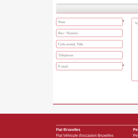
*
*
Fiat Bruxelles
Pe
Fiat Véhicule d'occasion Bruxelles
Pe