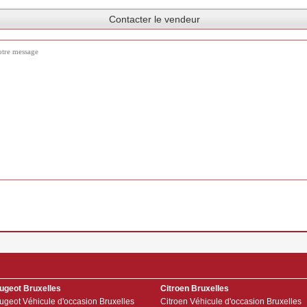
Contacter le vendeur
ugeot Bruxelles
Citroen Bruxelles
ugeot Véhicule d'occasion Bruxelles
Citroen Véhicule d'occasion Bruxelles