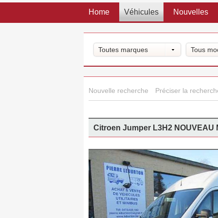
Home
Véhicules
Nouvelles
Toutes marques
Tous mo
Nouvelle recherche
Préciser la recherch
Citroen Jumper L3H2 NOUVEA