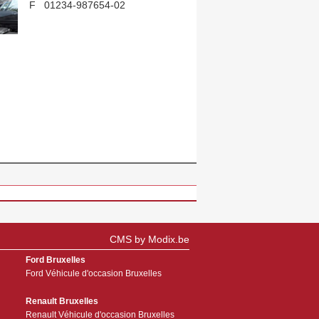
F 01234-987654-02
E test@modix.de
CMS by Modix.be
Ford Bruxelles
Ford Véhicule d'occasion Bruxelles
Renault Bruxelles
Renault Véhicule d'occasion Bruxelles