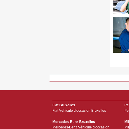
Fiat Bruxelles
Pe
Fiat Véhicule d'occasion Bruxelles
Pe
Mercedes-Benz Bruxelles
MI
Mercedes-Benz Véhicule d'occasion
MI