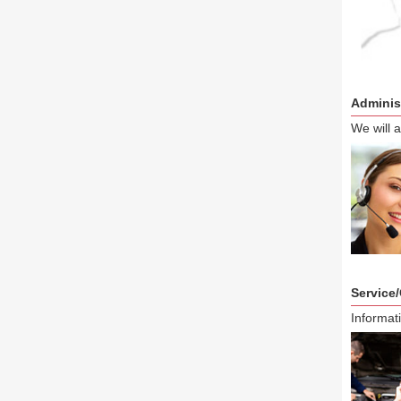
Adminis
We will 
Service
Informati