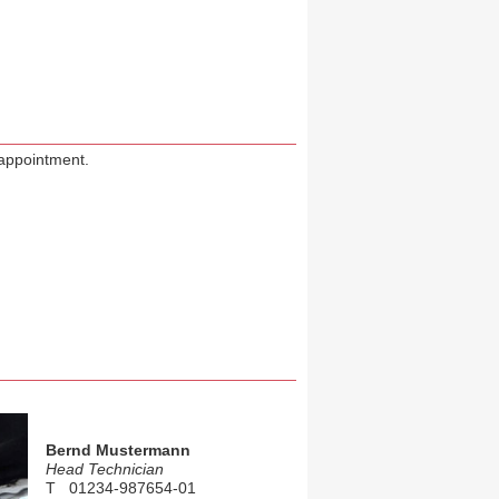
 appointment.
Bernd Mustermann
Head Technician
T 01234-987654-01