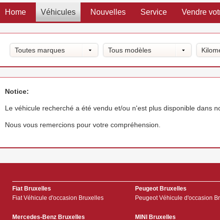
Home
Véhicules
Nouvelles
Service
Vendre vot
Toutes marques
Tous modèles
Kilom
Notice:
Le véhicule recherché a été vendu et/ou n'est plus disponible dans 
Nous vous remercions pour votre compréhension.
Fiat Bruxelles
Peugeot Bruxelles
Fiat Véhicule d'occasion Bruxelles
Peugeot Véhicule d'occasion Br
Mercedes-Benz Bruxelles
MINI Bruxelles