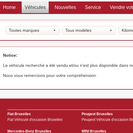
Home
Véhicules
Nouvelles
Service
Vendre vot
Toutes marques
Tous modèles
Kilom
Notice:
Le véhicule recherché a été vendu et/ou n'est plus disponible dans 
Nous vous remercions pour votre compréhension.
Fiat Bruxelles
Peugeot Bruxelles
Fiat Véhicule d'occasion Bruxelles
Peugeot Véhicule d'occasion Br
Mercedes-Benz Bruxelles
MINI Bruxelles