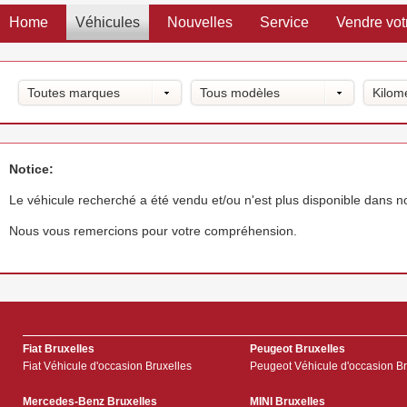
Home
Véhicules
Nouvelles
Service
Vendre vot
Toutes marques
Tous modèles
Kilom
Notice:
Le véhicule recherché a été vendu et/ou n'est plus disponible dans 
Nous vous remercions pour votre compréhension.
Fiat Bruxelles
Peugeot Bruxelles
Fiat Véhicule d'occasion Bruxelles
Peugeot Véhicule d'occasion Br
Mercedes-Benz Bruxelles
MINI Bruxelles