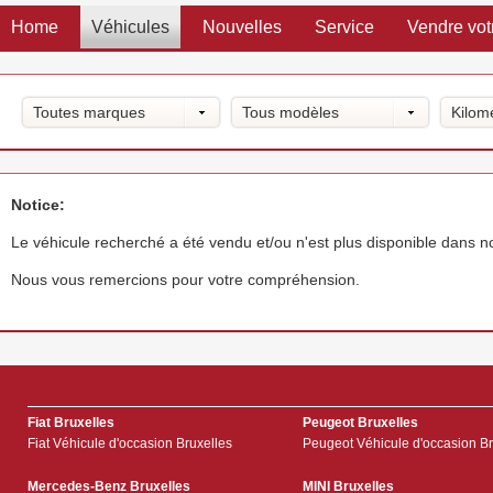
Home
Véhicules
Nouvelles
Service
Vendre vot
Toutes marques
Tous modèles
Kilom
Notice:
Le véhicule recherché a été vendu et/ou n'est plus disponible dans 
Nous vous remercions pour votre compréhension.
Fiat Bruxelles
Peugeot Bruxelles
Fiat Véhicule d'occasion Bruxelles
Peugeot Véhicule d'occasion Br
Mercedes-Benz Bruxelles
MINI Bruxelles