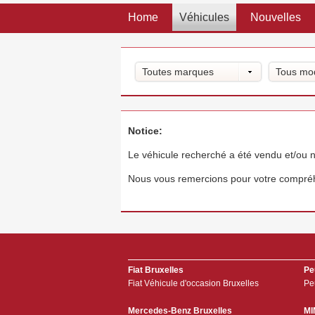
Home
Véhicules
Nouvelles
Toutes marques
Tous mo
Notice:
Le véhicule recherché a été vendu et/ou n
Nous vous remercions pour votre compré
Fiat Bruxelles
Pe
Fiat Véhicule d'occasion Bruxelles
Pe
Mercedes-Benz Bruxelles
MI