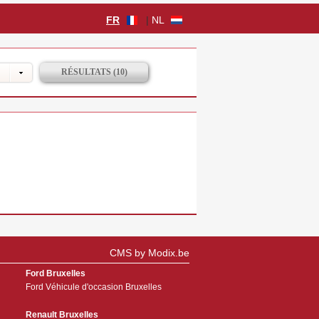
FR
|
NL
CMS by Modix.be
Ford Bruxelles
Ford Véhicule d'occasion Bruxelles
Renault Bruxelles