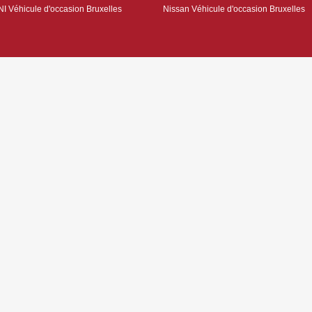
NI Véhicule d'occasion Bruxelles
Nissan Véhicule d'occasion Bruxelles