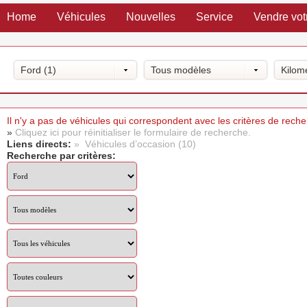
Home
Véhicules
Nouvelles
Service
Vendre vot
Ford (1)
Tous modèles
Kilom
Il n'y a pas de véhicules qui correspondent avec les critères de rech
»
Cliquez ici pour réinitialiser le formulaire de recherche.
Liens directs:
» Véhicules d’occasion (10)
Recherche par critères: