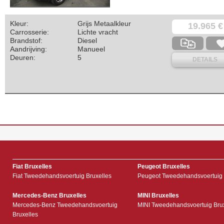
Kleur:
Grijs Metaalkleur
19.965 €
Carrosserie:
Lichte vracht
Brandstof:
Diesel
Aandrijving:
Manueel
Deuren:
5
DETAILS
Fiat Bruxelles
Peugeot Bruxelles
Fiat Tweedehandsvoertuig Bruxelles
Peugeot Tweedehandsvoertuig 
Mercedes-Benz Bruxelles
MINI Bruxelles
Mercedes-Benz Tweedehandsvoertuig
MINI Tweedehandsvoertuig Bru
Bruxelles